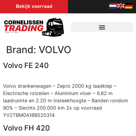
Bekijk voorraad
Brand:
VOLVO
Volvo FE 240
Volvo drankenwagen – Zepro 2000 kg laadklep –
Electrische rolzeilen – Aluminium vloer – 6.82 m
laadruimte en 2.20 m insteekhoogte – Banden rondom
90% – Slechts 200.000 km 2x op voorraad
YV2TBM0A18B520314
Volvo FH 420