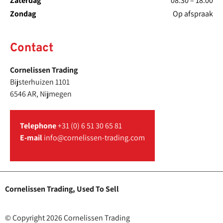
Zaterdag
08.30 – 18.00
Zondag
Op afspraak
Contact
Cornelissen Trading
Bijsterhuizen 1101
6546 AR, Nijmegen
Telephone
+31 (0) 6 51 30 65 81
E-mail
info@cornelissen-trading.com
Cornelissen Trading, Used To Sell
© Copyright 2026 Cornelissen Trading