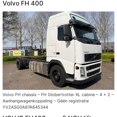
Volvo FH 400
Volvo FH chassis – FH Globertrotter XL cabine – 4 x 2 –
Aanhangwagenkoppeling – Géén registratie
YV2ASG0A87A645344