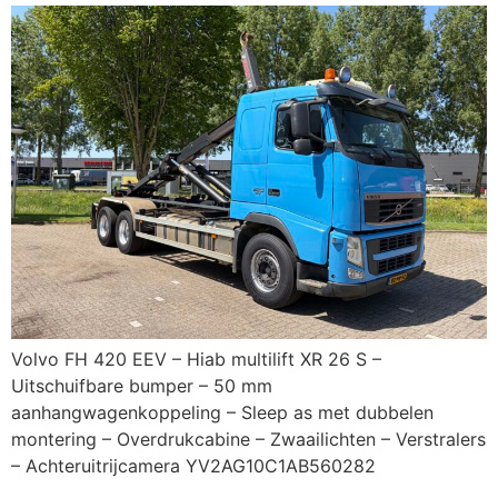
Volvo FH 420 EEV – Hiab multilift XR 26 S –
Uitschuifbare bumper – 50 mm
aanhangwagenkoppeling – Sleep as met dubbelen
montering – Overdrukcabine – Zwaailichten – Verstralers
– Achteruitrijcamera YV2AG10C1AB560282