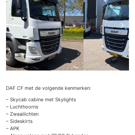
DAF CF met de volgende kenmerken:
– Skycab cabine met Skylights
– Luchthoorns
– Zwaailichten
– Sideskirts
– APK