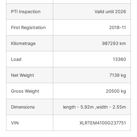
PTI Inspection
Valid until 2026
First Registration
2018-11
Kilometrage
987293 km
Load
13360
Net Weight
7139 kg
Gross Weight
20500 kg
Dimensions
length - 5.92m ,width - 2.55m
VIN
XLRTEM4100G237751