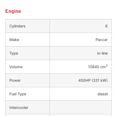
Engine
Cylinders
6
Make
Paccar
Type
in-line
3
Volume
10840 cm
Power
450HP (331 kW)
Fuel Type
diesel
Intercooler