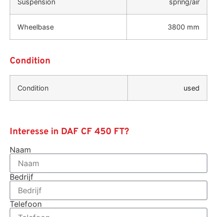
Suspension
spring/air
Wheelbase
3800 mm
Condition
Condition
used
Interesse in DAF CF 450 FT?
Naam
Bedrijf
Telefoon