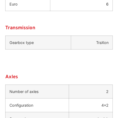
Euro
6
Transmission
Gearbox type
TraXon
Axles
Number of axles
2
Configuration
4x2