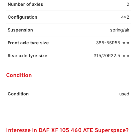
Number of axles
2
Configuration
4x2
Suspension
spring/air
Front axle tyre size
385-55R55 mm
Rear axle tyre size
315/70R22.5 mm
Condition
Condition
used
Interesse in DAF XF 105 460 ATE Superspace?