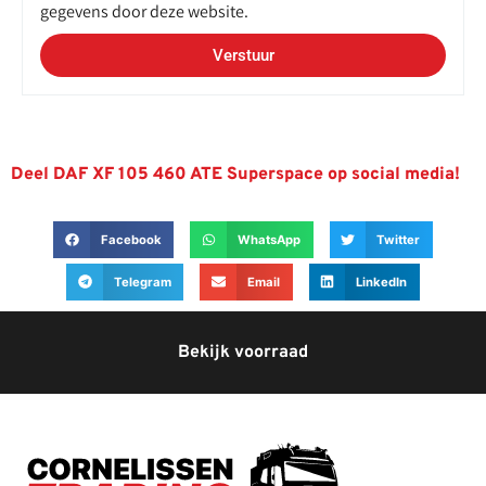
gegevens door deze website.
Verstuur
Deel DAF XF 105 460 ATE Superspace op social media!
Facebook
WhatsApp
Twitter
Telegram
Email
LinkedIn
Bekijk voorraad