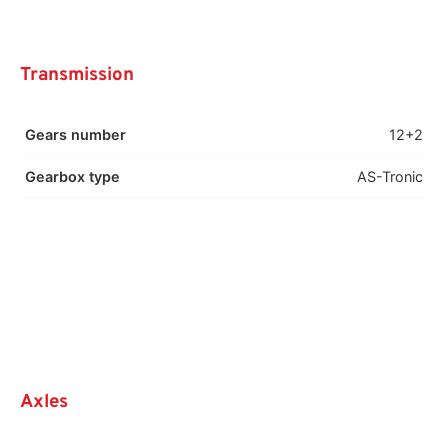
Transmission
Gears number
12+2
Gearbox type
AS-Tronic
Axles