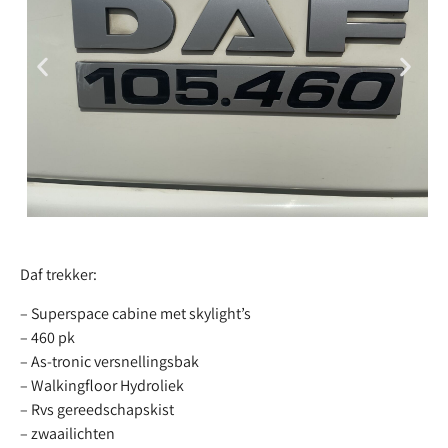
Daf trekker:
– Superspace cabine met skylight’s
– 460 pk
– As-tronic versnellingsbak
– Walkingfloor Hydroliek
– Rvs gereedschapskist
– zwaailichten