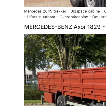
Mercedes 2645 trekker – Bigspace cabine – C
– Liftas stuurbaar – Overdrukcabine – Omv
MERCEDES-BENZ Axor 1829 +