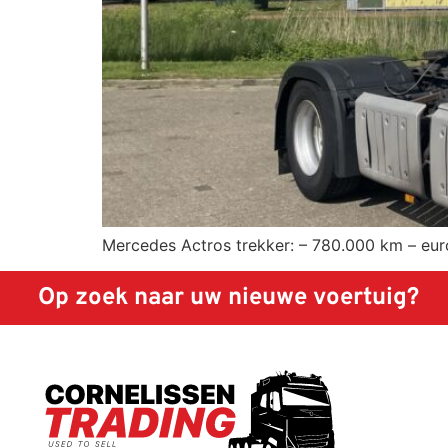
Mercedes Actros trekker: – 780.000 km – euro
Op zoek naar uw nieuwe voertuig?