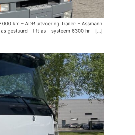
7.000 km – ADR uitvoering Trailer: – Assmann
s gestuurd – lift as – systeem 6300 hr – […]