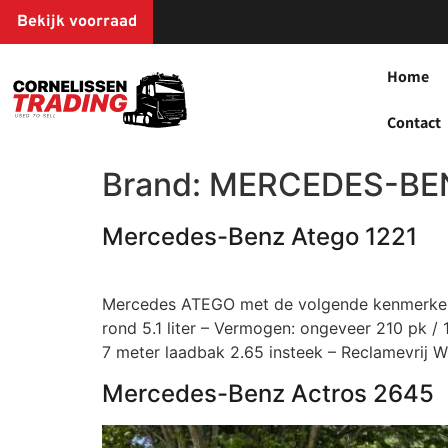
Bekijk voorraad
Home
Contact
Brand:
MERCEDES-BE
Mercedes-Benz Atego 1221
Mercedes ATEGO met de volgende kenmerken: 
rond 5.1 liter – Vermogen: ongeveer 210 pk /
7 meter laadbak 2.65 insteek – Reclamevri
Mercedes-Benz Actros 2645