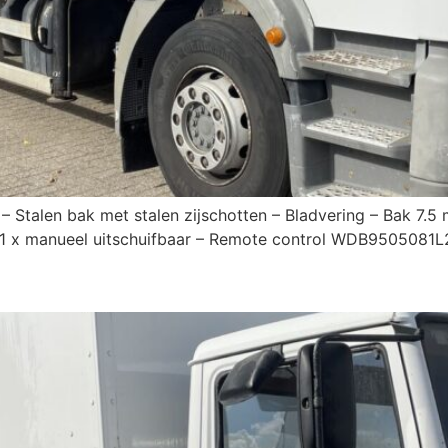
 – Stalen bak met stalen zijschotten – Bladvering – Bak 7.
 – 1 x manueel uitschuifbaar – Remote control WDB9505081
5