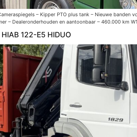
ameraspiegels – Kipper PTO plus tank – Nieuwe banden voor
ormer – Dealeronderhouden en aantoonbaar – 460.000 km
 HIAB 122-E5 HIDUO