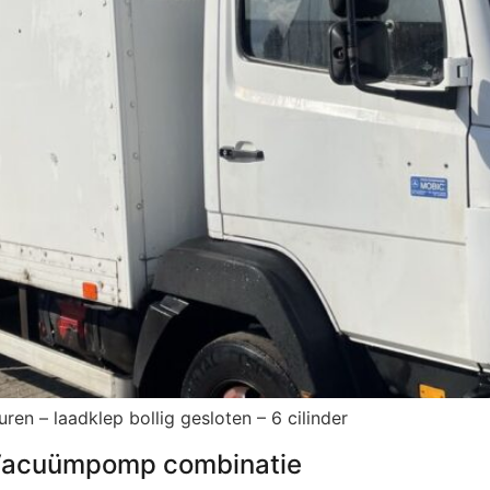
en – laadklep bollig gesloten – 6 cilinder
acuümpomp combinatie