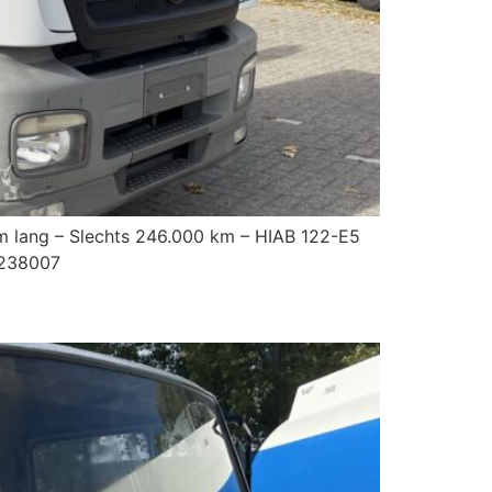
5 m lang – Slechts 246.000 km – HIAB 122-E5
L238007