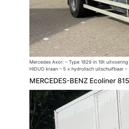
Mercedes Axor: – Type 1829 in 19t uitvoering
HIDUO kraan – 5 x hydrolisch uitschuifbaar
MERCEDES-BENZ Ecoliner 81