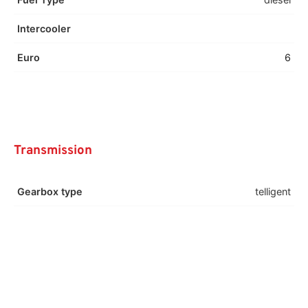
Intercooler
Euro
6
Transmission
Gearbox type
telligent