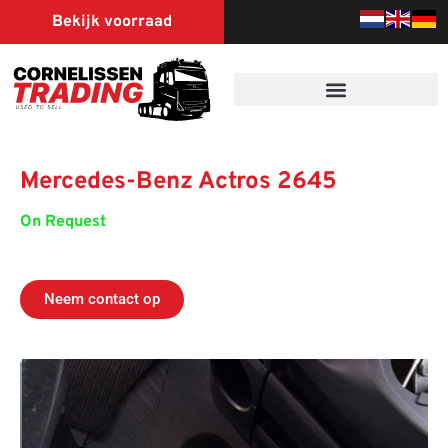
Bekijk voorraad
Mercedes-Benz Actros 2645
On Request
Neem contact op