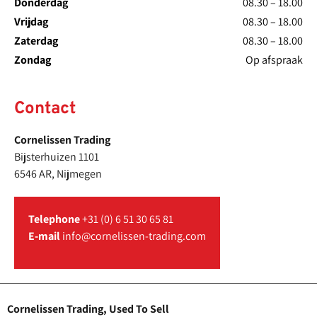
Donderdag
08.30 – 18.00
Vrijdag
08.30 – 18.00
Zaterdag
08.30 – 18.00
Zondag
Op afspraak
Contact
Cornelissen Trading
Bijsterhuizen 1101
6546 AR, Nijmegen
Telephone
+31 (0) 6 51 30 65 81
E-mail
info@cornelissen-trading.com
Cornelissen Trading, Used To Sell