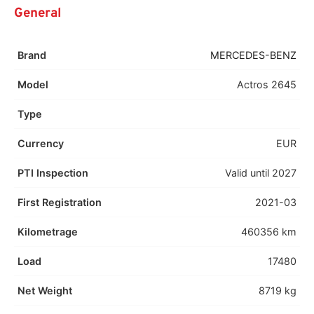
General
Brand
MERCEDES-BENZ
Model
Actros 2645
Type
Currency
EUR
PTI Inspection
Valid until 2027
First Registration
2021-03
Kilometrage
460356 km
Load
17480
Net Weight
8719 kg