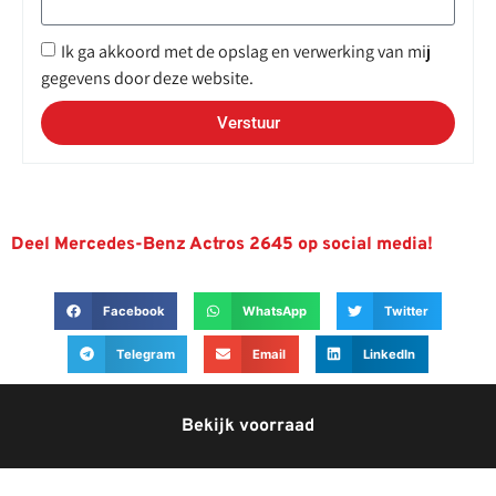
Ik ga akkoord met de opslag en verwerking van mij
gegevens door deze website.
Verstuur
Deel Mercedes-Benz Actros 2645 op social media!
Facebook
WhatsApp
Twitter
Telegram
Email
LinkedIn
Bekijk voorraad