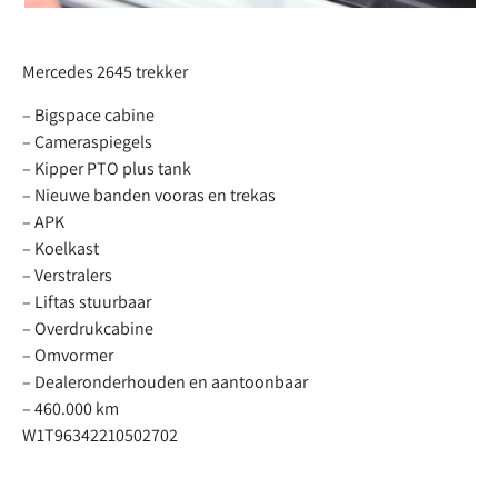
Mercedes 2645 trekker
– Bigspace cabine
– Cameraspiegels
– Kipper PTO plus tank
– Nieuwe banden vooras en trekas
– APK
– Koelkast
– Verstralers
– Liftas stuurbaar
– Overdrukcabine
– Omvormer
– Dealeronderhouden en aantoonbaar
– 460.000 km
W1T96342210502702