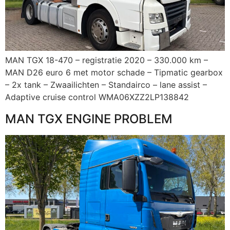
MAN TGX 18-470 – registratie 2020 – 330.000 km –
MAN D26 euro 6 met motor schade – Tipmatic gearbox
– 2x tank – Zwaailichten – Standairco – lane assist –
Adaptive cruise control WMA06XZZ2LP138842
MAN TGX ENGINE PROBLEM