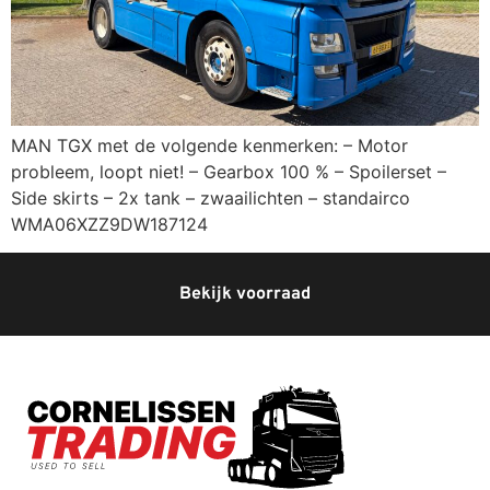
MAN TGX met de volgende kenmerken: – Motor
probleem, loopt niet! – Gearbox 100 % – Spoilerset –
Side skirts – 2x tank – zwaailichten – standairco
WMA06XZZ9DW187124
Bekijk voorraad