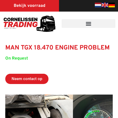
Bekijk voorraad
MAN TGX 18.470 ENGINE PROBLEM
On Request
Neem contact op