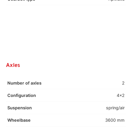
Axles
Number of axles
2
Configuration
4x2
Suspension
spring/air
Wheelbase
3600 mm