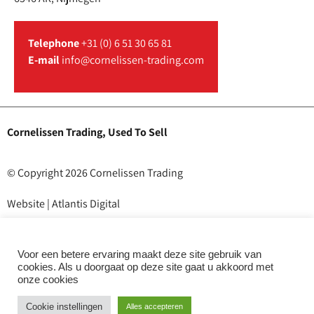
Telephone
+31 (0) 6 51 30 65 81
E-mail
info@cornelissen-trading.com
Cornelissen Trading, Used To Sell
© Copyright 2026 Cornelissen Trading
Website | Atlantis Digital
Privacy Policy
Terms and Conditions
Voor een betere ervaring maakt deze site gebruik van
cookies. Als u doorgaat op deze site gaat u akkoord met
onze cookies
Cookie instellingen
Alles accepteren