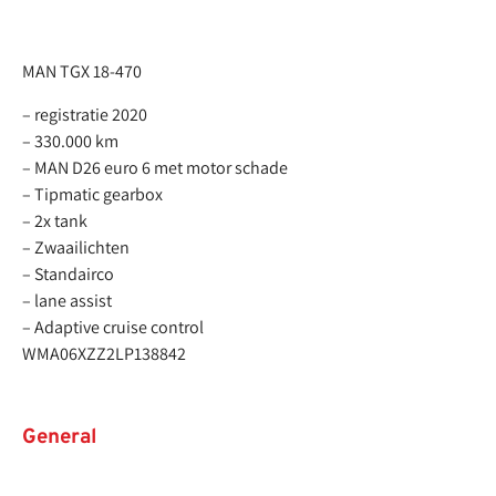
MAN TGX 18-470
– registratie 2020
– 330.000 km
– MAN D26 euro 6 met motor schade
– Tipmatic gearbox
– 2x tank
– Zwaailichten
– Standairco
– lane assist
– Adaptive cruise control
WMA06XZZ2LP138842
General