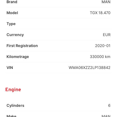
Brand
MAN
Model
TGX 18.470
Type
Currency
EUR
First Registration
2020-01
Kilometrage
330000 km
VIN
WMA06XZZ2LP138842
Engine
Cylinders
6
Make
MAN