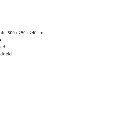
te: 800 x 250 x 240 cm
ed
oed
iddeld