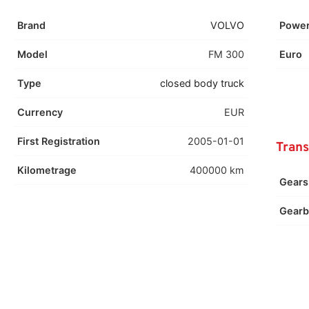
Brand
VOLVO
Powe
Model
FM 300
Euro
Type
closed body truck
Currency
EUR
First Registration
2005-01-01
Trans
Kilometrage
400000 km
Gears
Gearb