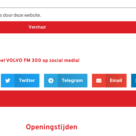
s door deze website.
Verstuur
el VOLVO FM 300 op social media!
Twitter
Telegram
Email
Openingstijden