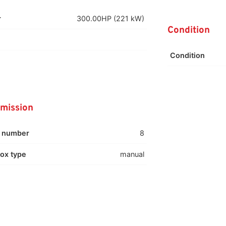
r
300.00HP (221 kW)
Condition
Condition
mission
 number
8
ox type
manual