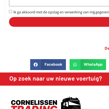
Ik ga akkoord met de opslag en verwerking van mij gegeven
De
Facebook
WhatsApp
Op zoek naar uw nieuwe voertuig?