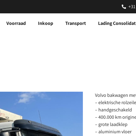
+31
Voorraad
Inkoop
Transport
Lading Consolidat
Volvo bakwagen met
– elektrische rolzeil
– handgeschakeld
– 400.000 km origin
– grote laadklep
– aluminium vloer