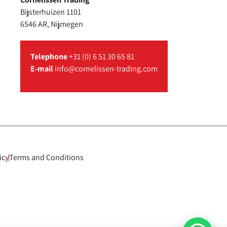
Bijsterhuizen 1101
6546 AR, Nijmegen
Telephone
+31 (0) 6 51 30 65 81
E-mail
info@cornelissen-trading.com
icy
Terms and Conditions